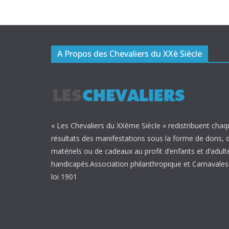
A Propos des Chevaliers du XXè Siècle
« Les Chevaliers du XXème Siècle » redistribuent chaq
résultats des manifestations sous la forme de dons, 
matériels ou de cadeaux au profit d’enfants et d’adult
handicapés.Association philanthropique et Carnavalesq
loi 1901