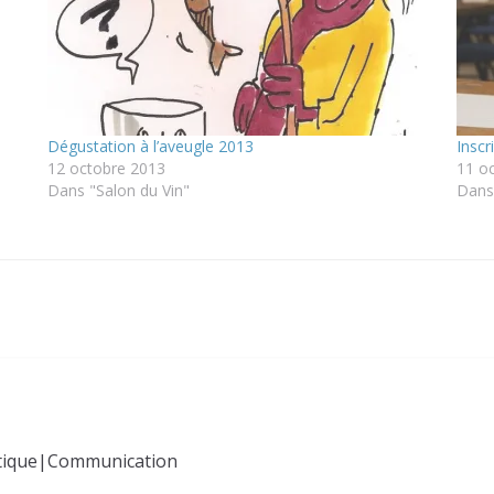
Dégustation à l’aveugle 2013
Inscr
12 octobre 2013
11 o
Dans "Salon du Vin"
Dans 
tique|Communication