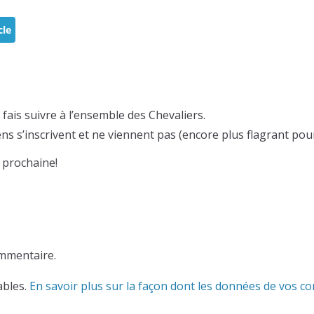
cle
fais suivre à l’ensemble des Chevaliers.
s s’inscrivent et ne viennent pas (encore plus flagrant po
 prochaine!
mmentaire.
ables.
En savoir plus sur la façon dont les données de vos c