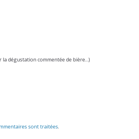
ur la dégustation commentée de bière…)
ommentaires sont traitées
.