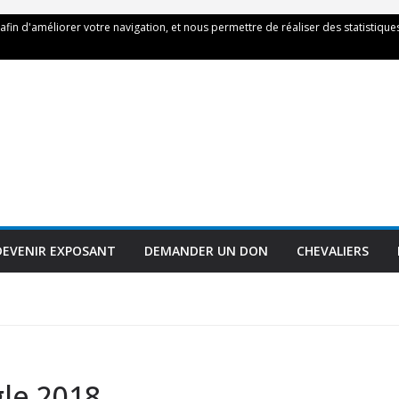
 afin d'améliorer votre navigation, et nous permettre de réaliser des statistiques
DEVENIR EXPOSANT
DEMANDER UN DON
CHEVALIERS
gle 2018