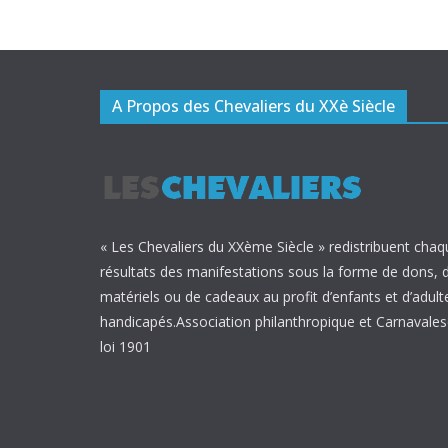
A Propos des Chevaliers du XXè Siècle
« Les Chevaliers du XXème Siècle » redistribuent chaq
résultats des manifestations sous la forme de dons, 
matériels ou de cadeaux au profit d’enfants et d’adult
handicapés.Association philanthropique et Carnavalesq
loi 1901