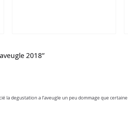
’aveugle 2018
”
cié la degustation a l’aveugle un peu dommage que certaine 