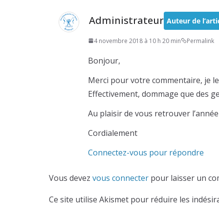
Administrateur
Auteur de l’arti
4 novembre 2018 à 10 h 20 min
Permalink
Bonjour,
Merci pour votre commentaire, je le 
Effectivement, dommage que des gen
Au plaisir de vous retrouver l’année
Cordialement
Connectez-vous pour répondre
Vous devez
vous connecter
pour laisser un co
Ce site utilise Akismet pour réduire les indésir