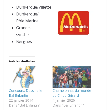
Dunkerque/Villette
Dunkerque/
Pôle Marine
Grande-
synthe
Bergues
Articles similaires
Concours: Dessine le
Championnat du monde
Bal Enfantin
du Cri du Grisard
22 janvier 2014
4 janvier 2026
Dans "Bal Enfantin"
Dans "Bal Enfantin"