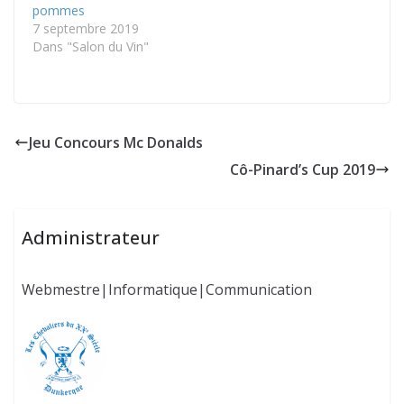
pommes
métamorphose ! Finis…
7 septembre 2019
Dans "Salon du Vin"
Jeu Concours Mc Donalds
Cô-Pinard’s Cup 2019
Administrateur
Webmestre|Informatique|Communication