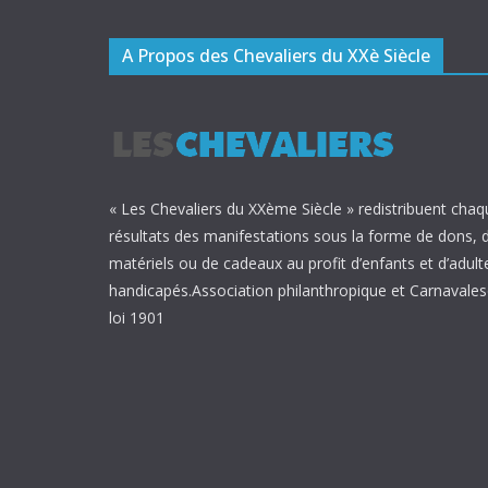
A Propos des Chevaliers du XXè Siècle
« Les Chevaliers du XXème Siècle » redistribuent chaq
résultats des manifestations sous la forme de dons, 
matériels ou de cadeaux au profit d’enfants et d’adult
handicapés.Association philanthropique et Carnavalesq
loi 1901