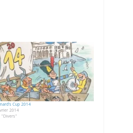
inard’s Cup 2014
vrier 2014
 "Divers"