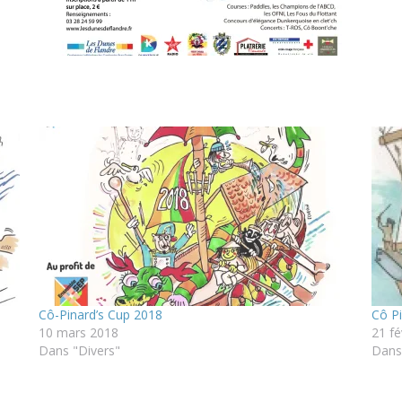
Cô-Pinard’s Cup 2018
Cô P
10 mars 2018
21 fé
Dans "Divers"
Dans