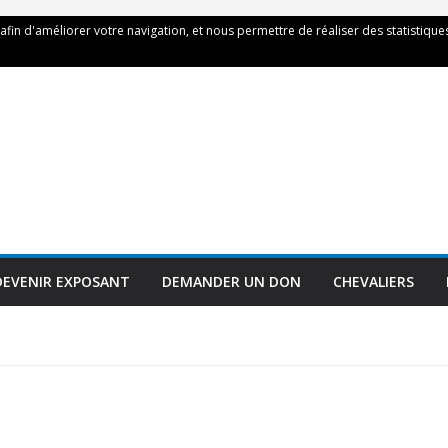
 afin d'améliorer votre navigation, et nous permettre de réaliser des statistiques
DEVENIR EXPOSANT
DEMANDER UN DON
CHEVALIERS