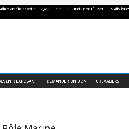
 afin d'améliorer votre navigation, et nous permettre de réaliser des statistiques
DEVENIR EXPOSANT
DEMANDER UN DON
CHEVALIERS
 Pôle Marine