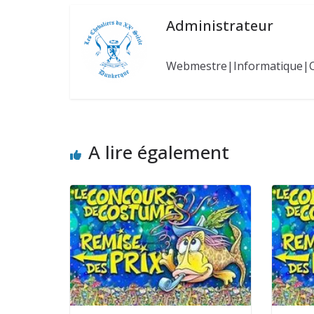
Administrateur
Webmestre|Informatique|
A lire également