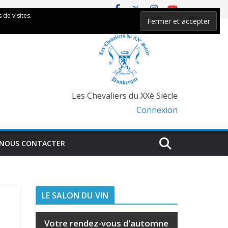
 de visites.
Les Chevaliers du XXè Siècle
Connexion
NOUS CONTACTER
LE SALON DU VIN
Votre rendez-vous d'automne