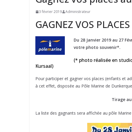
3 février 2019
Administrateur
GAGNEZ VOS PLACES
Du 28 Janvier 2019 au 27 Févr
votre photo souvenir*.
(* photo réalisée en studi
Kursaal)
Pour participer et gagner vos places (enfants et ad
à cet effet, disposée au Pôle Marine de Dunkerqu
Tirage au
La liste des gagnants sera affichée au pôle Marin