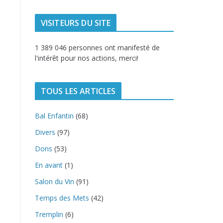
VISITEURS DU SITE
1 389 046 personnes ont manifesté de
l'intérêt pour nos actions, merci!
TOUS LES ARTICLES
Bal Enfantin
(68)
Divers
(97)
Dons
(53)
En avant
(1)
Salon du Vin
(91)
Temps des Mets
(42)
Tremplin
(6)