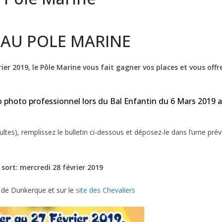
 AU POLE MARINE
ier 2019, le Pôle Marine vous fait gagner vos places et vous offr
o photo professionnel lors du Bal Enfantin du 6 Mars 2019 
ultes), remplissez le bulletin ci-dessous et déposez-le dans l’urne pré
e
 sort: mercredi 28 février 2019
e de Dunkerque et sur le
site des Chevaliers