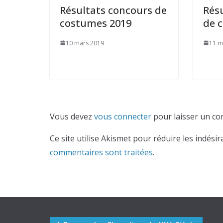
Résultats concours de
Rés
costumes 2019
de 
10 mars 2019
11 m
Vous devez
vous connecter
pour laisser un co
Ce site utilise Akismet pour réduire les indésir
commentaires sont traitées
.