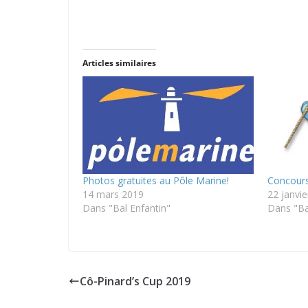
Articles similaires
Photos gratuites au Pôle Marine!
Concours
14 mars 2019
22 janvi
Dans "Bal Enfantin"
Dans "Ba
Cô-Pinard’s Cup 2019