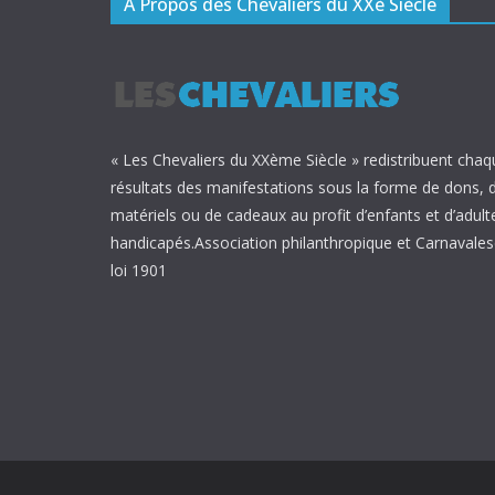
A Propos des Chevaliers du XXè Siècle
« Les Chevaliers du XXème Siècle » redistribuent chaq
résultats des manifestations sous la forme de dons, 
matériels ou de cadeaux au profit d’enfants et d’adult
handicapés.Association philanthropique et Carnavalesq
loi 1901