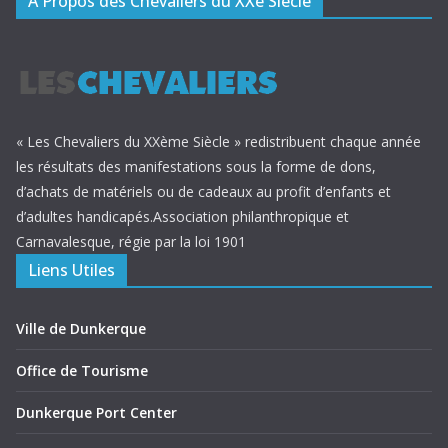
A Propos des Chevaliers du XXè Siècle
« Les Chevaliers du XXème Siècle » redistribuent chaque année
les résultats des manifestations sous la forme de dons,
d’achats de matériels ou de cadeaux au profit d’enfants et
d’adultes handicapés.Association philanthropique et
Carnavalesque, régie par la loi 1901
Liens Utiles
Ville de Dunkerque
Office de Tourisme
Dunkerque Port Center