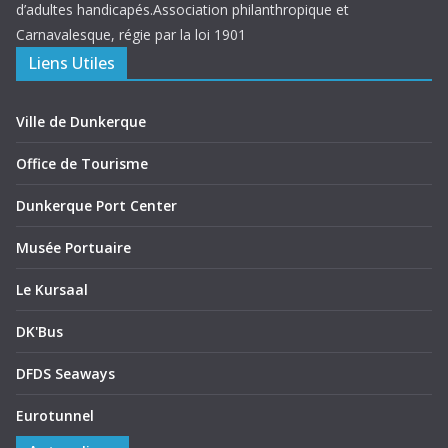
d’adultes handicapés.Association philanthropique et
Carnavalesque, régie par la loi 1901
Liens Utiles
Ville de Dunkerque
Office de Tourisme
Dunkerque Port Center
Musée Portuaire
Le Kursaal
DK'Bus
DFDS Seaways
Eurotunnel