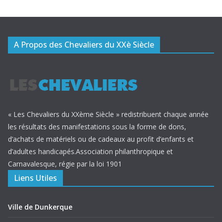
A Propos des Chevaliers du XXè Siècle
« Les Chevaliers du XXème Siècle » redistribuent chaque année
les résultats des manifestations sous la forme de dons,
d’achats de matériels ou de cadeaux au profit d’enfants et
d’adultes handicapés.Association philanthropique et
Carnavalesque, régie par la loi 1901
Liens Utiles
Ville de Dunkerque