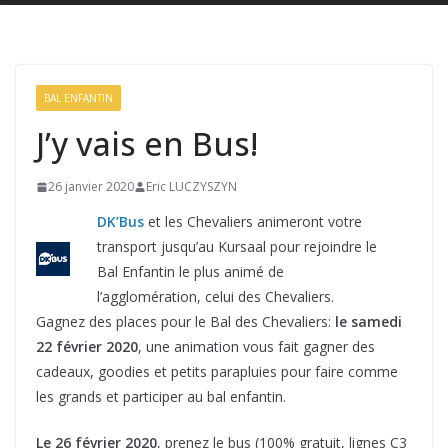
BAL ENFANTIN
J’y vais en Bus!
26 janvier 2020
Eric LUCZYSZYN
DK’Bus
et les Chevaliers animeront votre
transport jusqu’au Kursaal pour rejoindre le
Bal Enfantin le plus animé de
l’agglomération, celui des Chevaliers.
Gagnez des places pour le Bal des Chevaliers:
le samedi
22 février 2020
, une animation vous fait gagner des
cadeaux, goodies et petits parapluies pour faire comme
les grands et participer au bal enfantin.
Le 26 février 2020
, prenez le bus (
100% gratuit, lignes C3