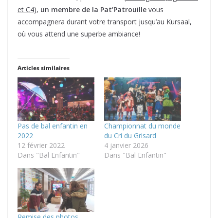
et C4
),
un membre de la Pat’Patrouille
vous
accompagnera durant votre transport jusqu’au Kursaal,
où vous attend une superbe ambiance!
Articles similaires
Pas de bal enfantin en
Championnat du monde
2022
du Cri du Grisard
12 février 2022
4 janvier 2026
Dans "Bal Enfantin"
Dans "Bal Enfantin"
Remise des photos