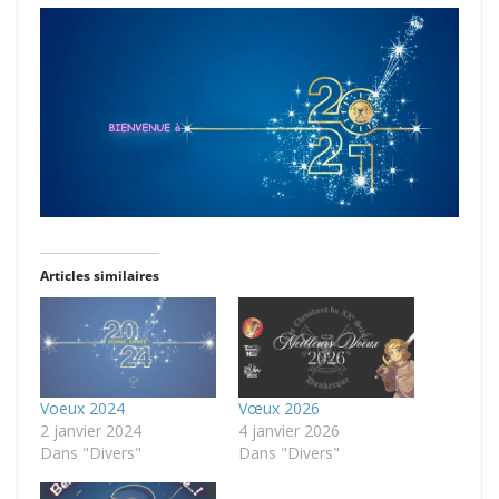
Articles similaires
Voeux 2024
Vœux 2026
2 janvier 2024
4 janvier 2026
Dans "Divers"
Dans "Divers"