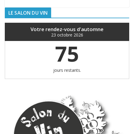
LE SALON DU VIN
Votre rendez-vous d'automne
23 octobre 2026
75
jours restants.