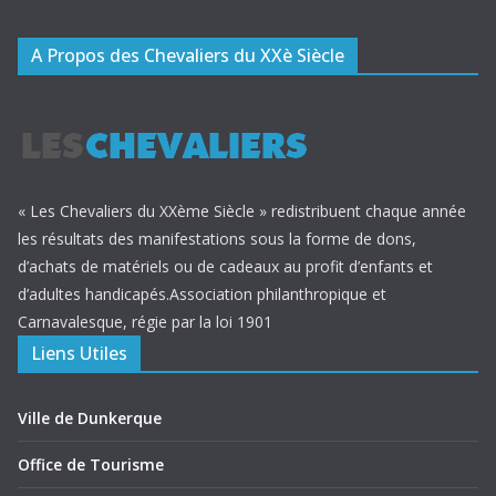
A Propos des Chevaliers du XXè Siècle
« Les Chevaliers du XXème Siècle » redistribuent chaque année
les résultats des manifestations sous la forme de dons,
d’achats de matériels ou de cadeaux au profit d’enfants et
d’adultes handicapés.Association philanthropique et
Carnavalesque, régie par la loi 1901
Liens Utiles
Ville de Dunkerque
Office de Tourisme