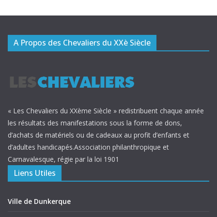
A Propos des Chevaliers du XXè Siècle
« Les Chevaliers du XXème Siècle » redistribuent chaque année
les résultats des manifestations sous la forme de dons,
d’achats de matériels ou de cadeaux au profit d’enfants et
d’adultes handicapés.Association philanthropique et
Carnavalesque, régie par la loi 1901
Liens Utiles
Ville de Dunkerque