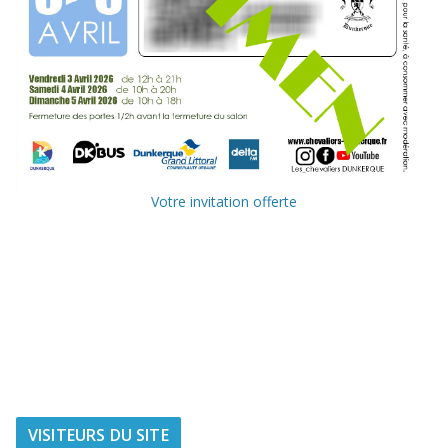
Votre invitation offerte
Ville de
Communauté
Dunkerque
Urbaine de
Dunkerque
Delta FM, radio
du littoral
VISITEURS DU SITE