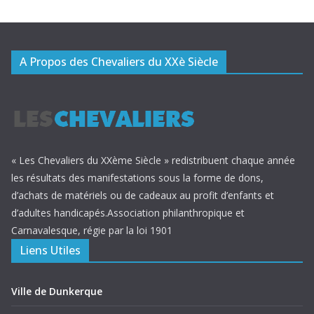
A Propos des Chevaliers du XXè Siècle
« Les Chevaliers du XXème Siècle » redistribuent chaque année
les résultats des manifestations sous la forme de dons,
d’achats de matériels ou de cadeaux au profit d’enfants et
d’adultes handicapés.Association philanthropique et
Carnavalesque, régie par la loi 1901
Liens Utiles
Ville de Dunkerque