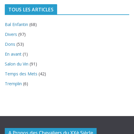
TOUS LES ARTICLES
Bal Enfantin
(68)
Divers
(97)
Dons
(53)
En avant
(1)
Salon du Vin
(91)
Temps des Mets
(42)
Tremplin
(6)
A Propos des Chevaliers du XXè Siècle