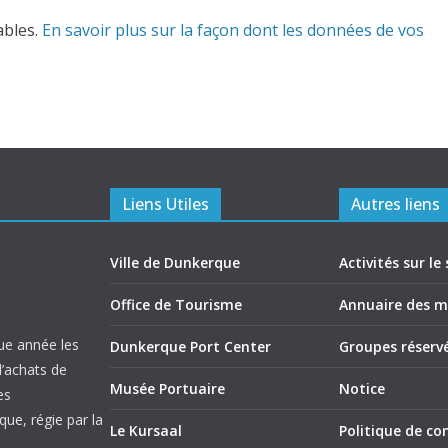
ables.
En savoir plus sur la façon dont les données de vos
Liens Utiles
Autres liens
Ville de Dunkerque
Activités sur le 
Office de Tourisme
Annuaire des 
ue année les
Dunkerque Port Center
Groupes réserv
d’achats de
Musée Portuaire
Notice
es
ue, régie par la
Le Kursaal
Politique de con