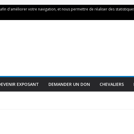
 afin d'améliorer votre navigation, et nous permettre de réaliser des statistiques
DEVENIR EXPOSANT
DEMANDER UN DON
CHEVALIERS