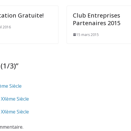
tation Gratuite!
Club Entreprises
Partenaires 2015
il 2016
15 mars 2015
(1/3)
”
ème Siècle
u XXème Siècle
u XXème Siècle
mmentaire.