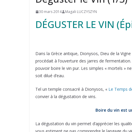
30 mars 2014
Magali LUCZYSZYN
DÉGUSTER LE VIN (Épi
Dans la Grèce antique, Dionysos, Dieu de la Vigne 
procédait à l’ouverture des jarres de fermentation
pouvoir boire le vin pur. Les simples « mortels » n
soit dilué d’eau.
Tel un temple consacré à Dionysos, «
Le Temps d
convier à la dégustation de vins.
Boire du vin est 
La dégustation du vin permet d’apprécier les qualit
vous estiment ne pas comprendre le langage du vin