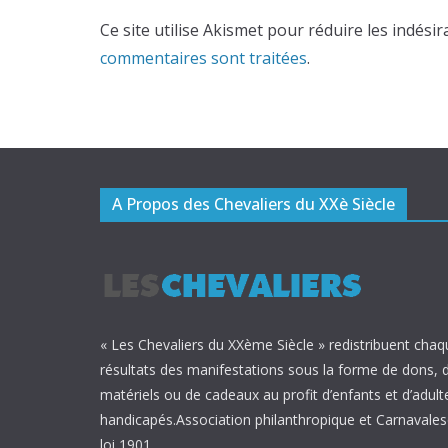
Ce site utilise Akismet pour réduire les indésir
commentaires sont traitées
.
A Propos des Chevaliers du XXè Siècle
« Les Chevaliers du XXème Siècle » redistribuent chaq
résultats des manifestations sous la forme de dons, 
matériels ou de cadeaux au profit d’enfants et d’adult
handicapés.Association philanthropique et Carnavalesq
loi 1901