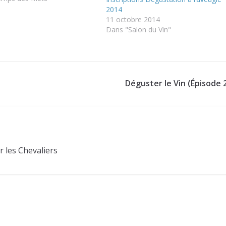
de couleurs et imprégnez…
2014
11 octobre 2014
Dans "Salon du Vin"
Déguster le Vin (Épisode 
r les Chevaliers