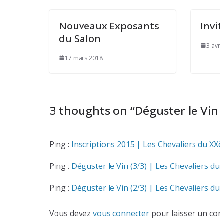
Nouveaux Exposants
Invi
du Salon
3 avr
17 mars 2018
3 thoughts on “
Déguster le Vin 
Ping :
Inscriptions 2015 | Les Chevaliers du XX
Ping :
Déguster le Vin (3/3) | Les Chevaliers d
Ping :
Déguster le Vin (2/3) | Les Chevaliers d
Vous devez
vous connecter
pour laisser un co