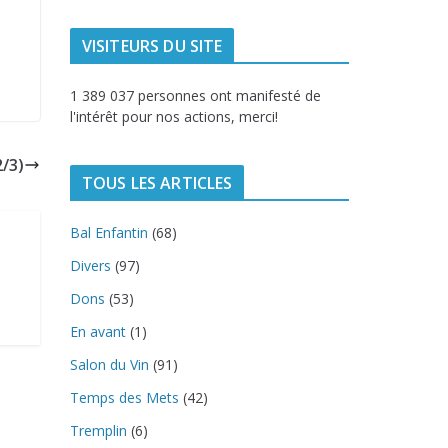
VISITEURS DU SITE
1 389 037 personnes ont manifesté de
l'intérêt pour nos actions, merci!
2/3)
TOUS LES ARTICLES
Bal Enfantin
(68)
Divers
(97)
Dons
(53)
En avant
(1)
Salon du Vin
(91)
Temps des Mets
(42)
Tremplin
(6)