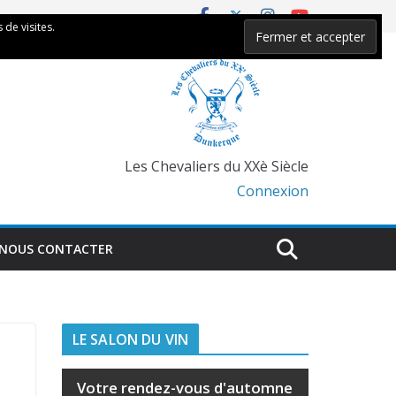
 de visites.
Les Chevaliers du XXè Siècle
Connexion
NOUS CONTACTER
LE SALON DU VIN
Votre rendez-vous d'automne