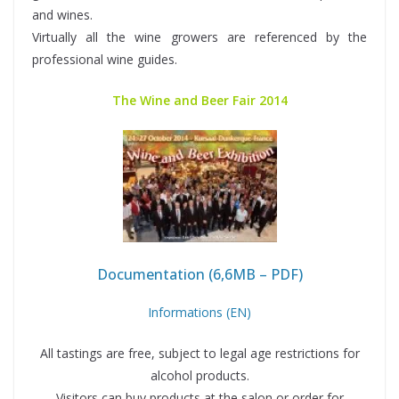
and wines.
Virtually all the wine growers are referenced by the
professional wine guides.
The Wine and Beer Fair 2014
Documentation (6,6MB – PDF)
Informations (EN)
All tastings are free, subject to legal age restrictions for
alcohol products.
Visitors can buy products at the salon or order for