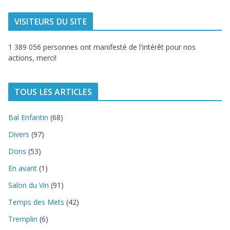
VISITEURS DU SITE
1 389 056 personnes ont manifesté de l'intérêt pour nos
actions, merci!
TOUS LES ARTICLES
Bal Enfantin
(68)
Divers
(97)
Dons
(53)
En avant
(1)
Salon du Vin
(91)
Temps des Mets
(42)
Tremplin
(6)