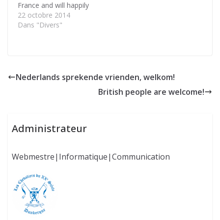
France and will happily
talk to visitors about
22 octobre 2014
their region, their
Dans "Divers"
property and their
production methods.
They can give advice
about how to use and
conserve their produce
Nederlands sprekende vrienden, welkom!
and wines. Virtually all
British people are welcome!
the wine growers are
referenced…
Administrateur
Webmestre|Informatique|Communication