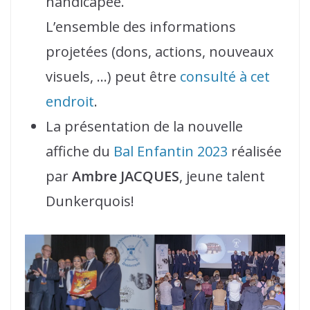
handicapée.
L’ensemble des informations
projetées (dons, actions, nouveaux
visuels, …) peut être
consulté à cet
endroit
.
La présentation de la nouvelle
affiche du
Bal Enfantin 2023
réalisée
par
Ambre JACQUES
, jeune talent
Dunkerquois!