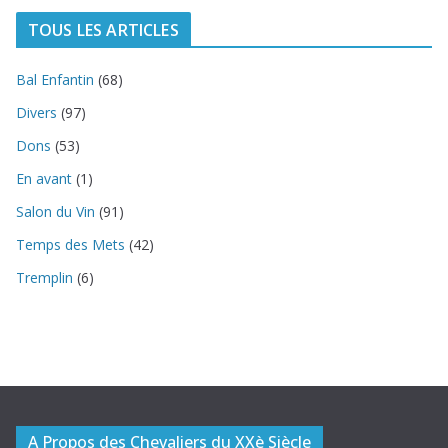
TOUS LES ARTICLES
Bal Enfantin
(68)
Divers
(97)
Dons
(53)
En avant
(1)
Salon du Vin
(91)
Temps des Mets
(42)
Tremplin
(6)
A Propos des Chevaliers du XXè Siècle