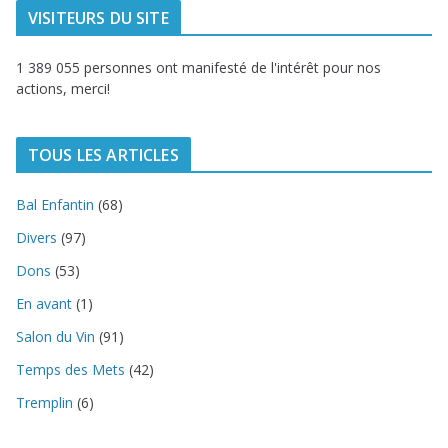
VISITEURS DU SITE
1 389 055 personnes ont manifesté de l'intérêt pour nos
actions, merci!
TOUS LES ARTICLES
Bal Enfantin
(68)
Divers
(97)
Dons
(53)
En avant
(1)
Salon du Vin
(91)
Temps des Mets
(42)
Tremplin
(6)