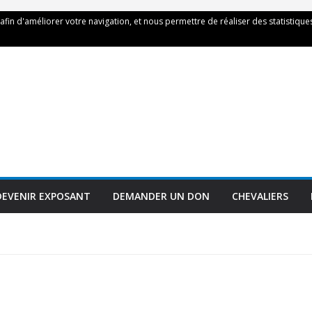
 afin d'améliorer votre navigation, et nous permettre de réaliser des statistiques
DEVENIR EXPOSANT
DEMANDER UN DON
CHEVALIERS