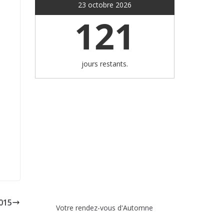
23 octobre 2026
121
jours restants.
015
Votre rendez-vous d'Automne