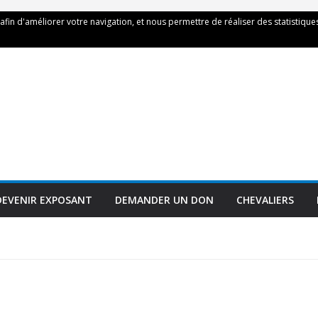
 afin d'améliorer votre navigation, et nous permettre de réaliser des statistiques
DEVENIR EXPOSANT
DEMANDER UN DON
CHEVALIERS