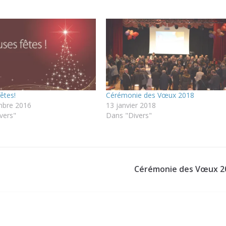
êtes!
Cérémonie des Vœux 2018
mbre 2016
13 janvier 2018
vers"
Dans "Divers"
Cérémonie des Vœux 2