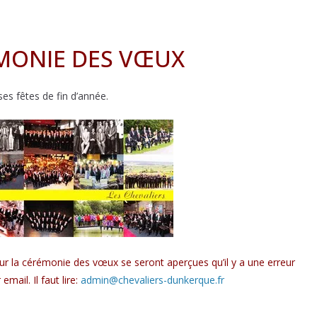
ÉMONIE DES VŒUX
es fêtes de fin d’année.
ur la cérémonie des vœux se seront aperçues qu’il y a une erreur
ail. Il faut lire:
admin@chevaliers-dunkerque.fr