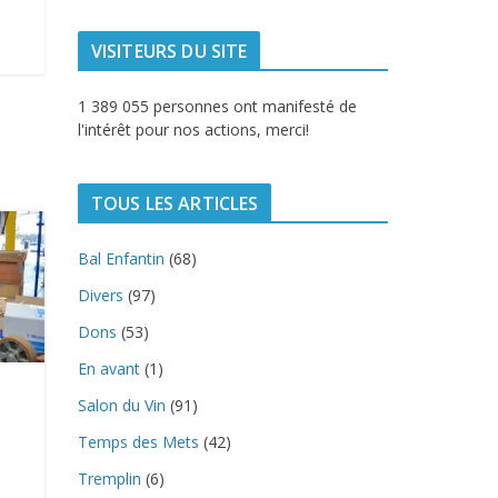
VISITEURS DU SITE
1 389 055 personnes ont manifesté de
l'intérêt pour nos actions, merci!
TOUS LES ARTICLES
Bal Enfantin
(68)
Divers
(97)
Dons
(53)
En avant
(1)
Salon du Vin
(91)
Temps des Mets
(42)
Tremplin
(6)