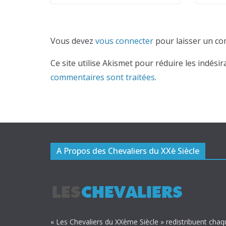
Vous devez
vous connecter
pour laisser un co
Ce site utilise Akismet pour réduire les indésir
commentaires sont traitées
.
A Propos des Chevaliers du XXè Siècle
« Les Chevaliers du XXème Siècle » redistribuent chaq