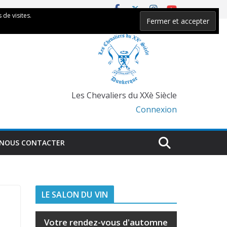
 de visites.
Les Chevaliers du XXè Siècle
Connexion
NOUS CONTACTER
LE SALON DU VIN
Votre rendez-vous d'automne