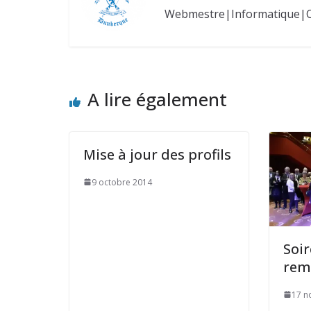
Webmestre|Informatique|
A lire également
Mise à jour des profils
9 octobre 2014
Soir
rem
17 n