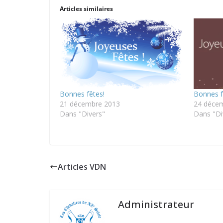
Articles similaires
Bonnes fêtes!
Bonnes f
21 décembre 2013
24 déce
Dans "Divers"
Dans "Di
Articles VDN
Administrateur