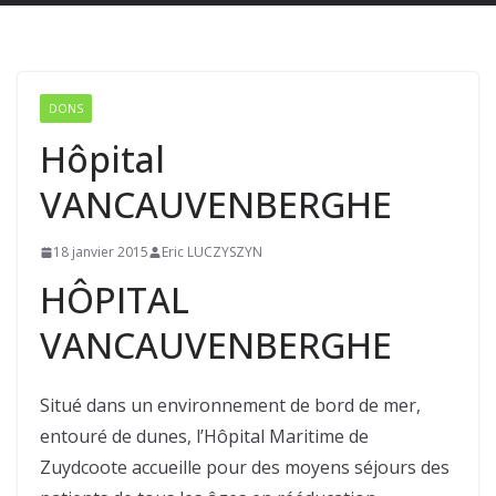
DONS
Hôpital
VANCAUVENBERGHE
18 janvier 2015
Eric LUCZYSZYN
HÔPITAL
VANCAUVENBERGHE
Situé dans un environnement de bord de mer,
entouré de dunes, l’Hôpital Maritime de
Zuydcoote accueille pour des moyens séjours des