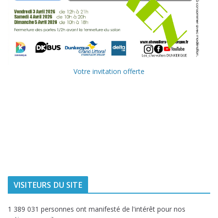
Votre invitation offerte
Ville de
Communauté
Dunkerque
Urbaine de
Dunkerque
Delta FM, radio
du littoral
VISITEURS DU SITE
1 389 031 personnes ont manifesté de l'intérêt pour nos