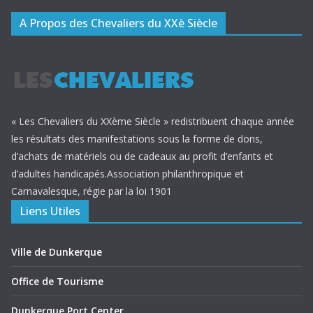
A Propos des Chevaliers du XXè Siècle
« Les Chevaliers du XXème Siècle » redistribuent chaque année
les résultats des manifestations sous la forme de dons,
d’achats de matériels ou de cadeaux au profit d’enfants et
d’adultes handicapés.Association philanthropique et
Carnavalesque, régie par la loi 1901
Liens Utiles
Ville de Dunkerque
Office de Tourisme
Dunkerque Port Center