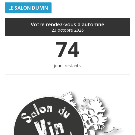
LE SALON DU VIN
Votre rendez-vous d'automne
23 octobre 2026
74
jours restants.