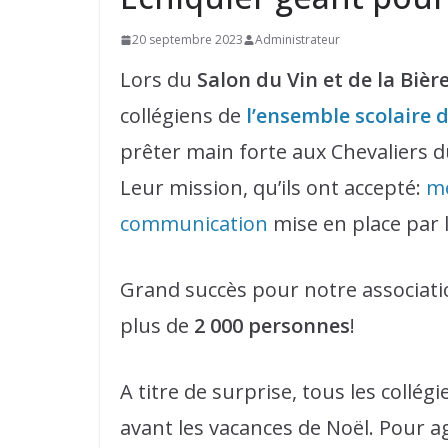
20 septembre 2023
Administrateur
Lors du
Salon du Vin et de la Bièr
collégiens de
l’ensemble scolaire 
prêter main forte aux Chevaliers du
Leur mission, qu’ils ont accepté:
me
communication
mise en place par l
Grand succès pour notre associatio
plus de
2 000 personnes
!
A titre de surprise, tous les collég
avant les vacances de Noël. Pour a