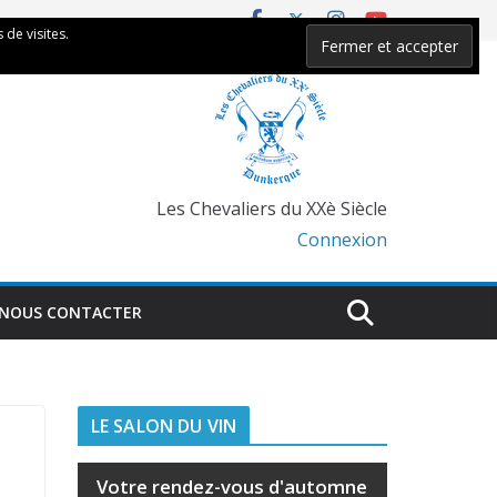
 de visites.
Les Chevaliers du XXè Siècle
Connexion
NOUS CONTACTER
LE SALON DU VIN
Votre rendez-vous d'automne