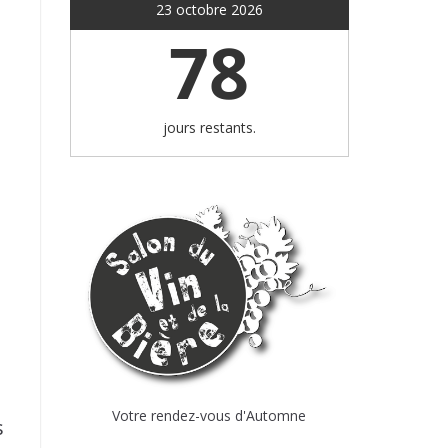
23 octobre 2026
78
jours restants.
Votre rendez-vous d'Automne
s