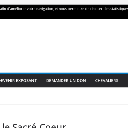
 afin d'améliorer votre navigation, et nous permettre de réaliser des statistiques
DEVENIR EXPOSANT
DEMANDER UN DON
CHEVALIERS
 le Sacré-Coeur