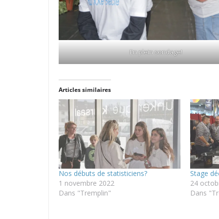
En plein sondage!
Articles similaires
Nos débuts de statisticiens?
Stage dé
1 novembre 2022
24 octob
Dans "Tremplin"
Dans "Tr