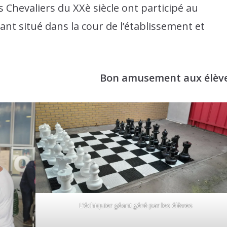
s Chevaliers du XXè siècle ont participé au
nt situé dans la cour de l’établissement et
Bon amusement aux élève
L’échiquier géant géré par les élèves