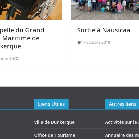
pelle du Grand
Sortie à Nausicaa
t Maritime de
17 octobre 2019
kerque
anvier 2020
Liens Utiles
Autres liens
Ville de Dunkerque
Activités sur le 
Office de Tourisme
Annuaire des 