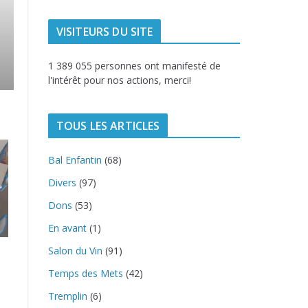
VISITEURS DU SITE
1 389 055 personnes ont manifesté de
l'intérêt pour nos actions, merci!
TOUS LES ARTICLES
Bal Enfantin
(68)
Divers
(97)
Dons
(53)
En avant
(1)
Salon du Vin
(91)
Temps des Mets
(42)
Tremplin
(6)