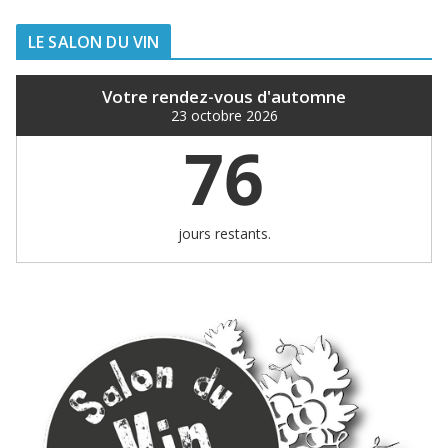
LE SALON DU VIN
Votre rendez-vous d'automne
23 octobre 2026
76
jours restants.