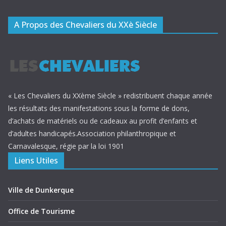
A Propos des Chevaliers du XXè Siècle
« Les Chevaliers du XXème Siècle » redistribuent chaque année
les résultats des manifestations sous la forme de dons,
d’achats de matériels ou de cadeaux au profit d’enfants et
d’adultes handicapés.Association philanthropique et
Carnavalesque, régie par la loi 1901
Liens Utiles
Ville de Dunkerque
Office de Tourisme