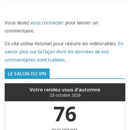
Vous devez
vous connecter
pour laisser un
commentaire.
Ce site utilise Akismet pour réduire les indésirables.
En
savoir plus sur la façon dont les données de vos
commentaires sont traitées
.
LE SALON DU VIN
Votre rendez-vous d'automne
23 octobre 2026
76
jours restants.