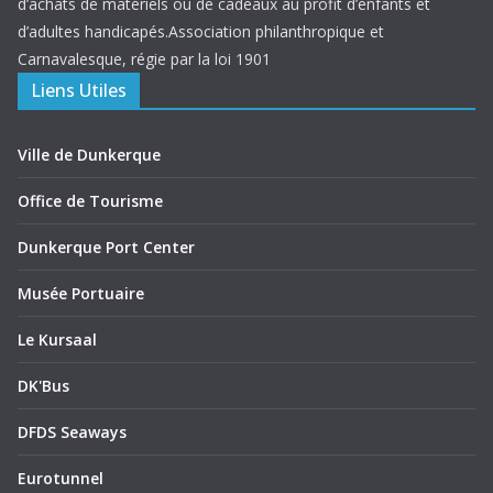
d’achats de matériels ou de cadeaux au profit d’enfants et
d’adultes handicapés.Association philanthropique et
Carnavalesque, régie par la loi 1901
Liens Utiles
Ville de Dunkerque
Office de Tourisme
Dunkerque Port Center
Musée Portuaire
Le Kursaal
DK'Bus
DFDS Seaways
Eurotunnel