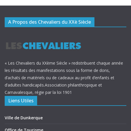
A Propos des Chevaliers du XXè Siècle
« Les Chevaliers du XXème Siècle » redistribuent chaque année
les résultats des manifestations sous la forme de dons,
d’achats de matériels ou de cadeaux au profit d’enfants et
d’adultes handicapés.Association philanthropique et
Carnavalesque, régie par la loi 1901
Liens Utiles
Ville de Dunkerque
Office de Tourisme