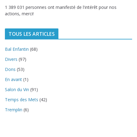
1 389 031 personnes ont manifesté de l'intérêt pour nos
actions, merci!
TOUS LES ARTICLES
Bal Enfantin
(68)
Divers
(97)
Dons
(53)
En avant
(1)
Salon du Vin
(91)
Temps des Mets
(42)
Tremplin
(6)