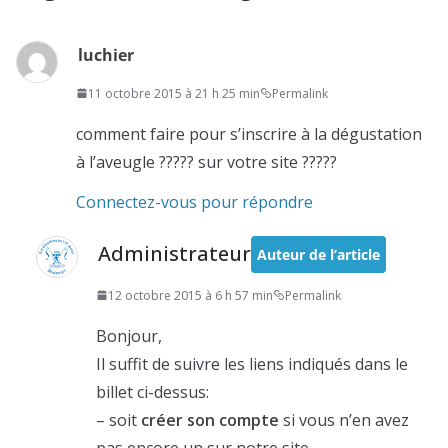
luchier
11 octobre 2015 à 21 h 25 min
Permalink
comment faire pour s’inscrire à la dégustation
à l’aveugle ????? sur votre site ?????
Connectez-vous pour répondre
Administrateur
Auteur de l’article
12 octobre 2015 à 6 h 57 min
Permalink
Bonjour,
Il suffit de suivre les liens indiqués dans le
billet ci-dessus:
– soit
créer son compte
si vous n’en avez
pas encore un sur notre site