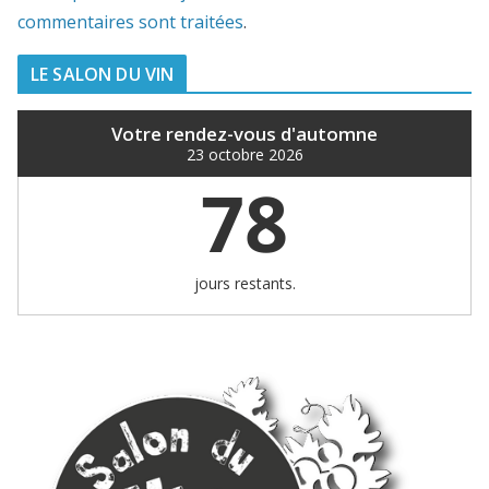
commentaires sont traitées
.
LE SALON DU VIN
Votre rendez-vous d'automne
23 octobre 2026
78
jours restants.