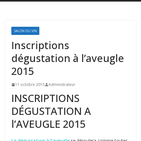
SALON DU VIN
Inscriptions
dégustation à l’aveugle
2015
11 octobre 2015
Administrateur
INSCRIPTIONS
DÉGUSTATION A
l’AVEUGLE 2015
La dégustation à l’aveugle
se déroulera comme toutes