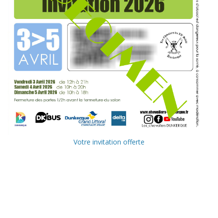
Votre invitation offerte
Ville de
Communauté
Dunkerque
Urbaine de
Dunkerque
Delta FM, radio