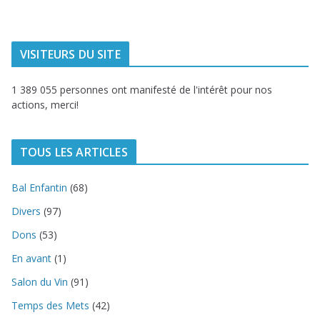
du littoral
VISITEURS DU SITE
1 389 055 personnes ont manifesté de l'intérêt pour nos
actions, merci!
TOUS LES ARTICLES
Bal Enfantin
(68)
Divers
(97)
Dons
(53)
En avant
(1)
Salon du Vin
(91)
Temps des Mets
(42)