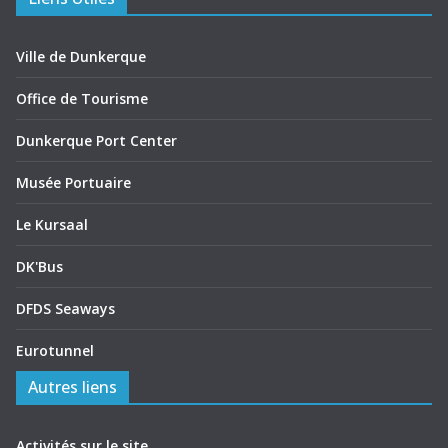
Ville de Dunkerque
Office de Tourisme
Dunkerque Port Center
Musée Portuaire
Le Kursaal
DK'Bus
DFDS Seaways
Eurotunnel
Autres liens
Activités sur le site