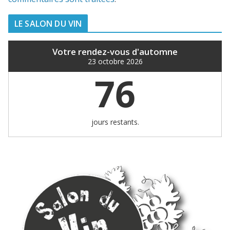
LE SALON DU VIN
Votre rendez-vous d'automne
23 octobre 2026
76
jours restants.