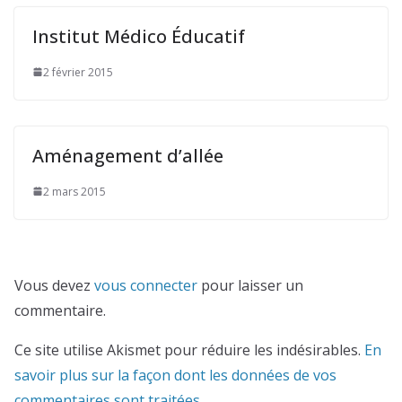
Institut Médico Éducatif
2 février 2015
Aménagement d’allée
2 mars 2015
Vous devez
vous connecter
pour laisser un
commentaire.
Ce site utilise Akismet pour réduire les indésirables.
En
savoir plus sur la façon dont les données de vos
commentaires sont traitées
.