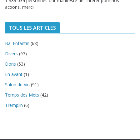
1 389 034 personnes ont manifesté de l'intérêt pour nos
actions, merci!
TOUS LES ARTICLES
Bal Enfantin
(68)
Divers
(97)
Dons
(53)
En avant
(1)
Salon du Vin
(91)
Temps des Mets
(42)
Tremplin
(6)