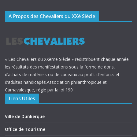
A Propos des Chevaliers du XXè Siècle
« Les Chevaliers du XXème Siècle » redistribuent chaque année
les résultats des manifestations sous la forme de dons,
d’achats de matériels ou de cadeaux au profit d’enfants et
d’adultes handicapés.Association philanthropique et
Carnavalesque, régie par la loi 1901
Liens Utiles
Ville de Dunkerque
Office de Tourisme