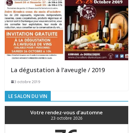
La dégustation à l’aveugle / 2019
3 octobre 2019
LE SALON DU VIN
Votre rendez-vous d'automne
23 octobre 2026