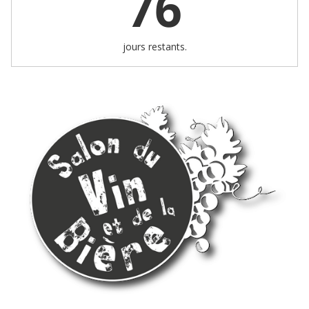
76
jours restants.