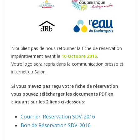
N’oubliez pas de nous retourner la fiche de réservation
impérativement avant le
10 Octobre 2016
.
Votre logo sera repris dans la communication presse et
internet du Salon.
Si vous n’avez pas reçu votre fiche de réservation
vous pouvez télécharger les documents PDF en
cliquant sur les 2 liens ci-dessous:
Courrier: Réservation SDV-2016
Bon de Réservation SDV-2016