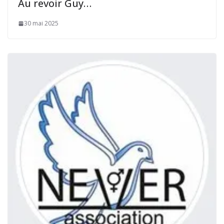
Au revoir Guy…
30 mai 2025