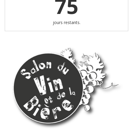
75
jours restants.