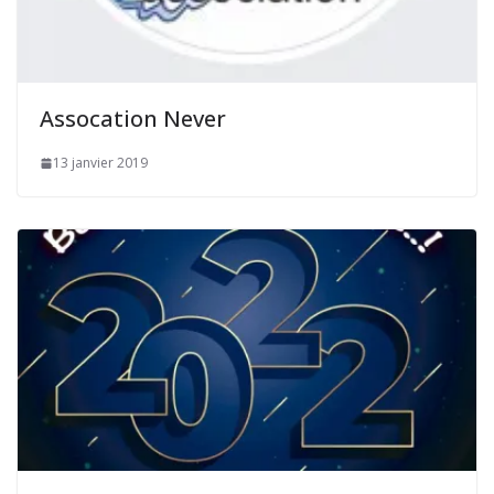
Assocation Never
13 janvier 2019