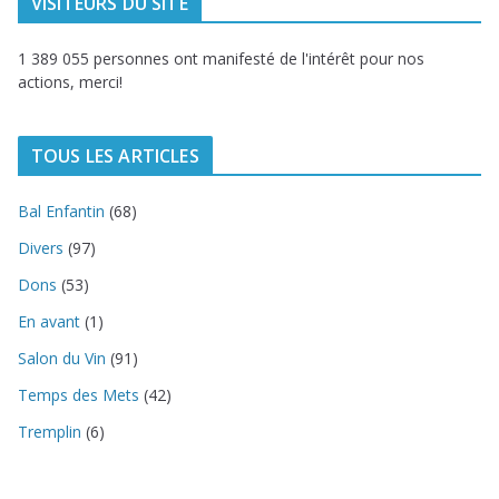
VISITEURS DU SITE
1 389 055 personnes ont manifesté de l'intérêt pour nos
actions, merci!
TOUS LES ARTICLES
Bal Enfantin
(68)
Divers
(97)
Dons
(53)
En avant
(1)
Salon du Vin
(91)
Temps des Mets
(42)
Tremplin
(6)