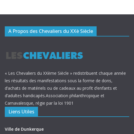
A Propos des Chevaliers du XXè Siècle
« Les Chevaliers du XXème Siècle » redistribuent chaque année
les résultats des manifestations sous la forme de dons,
d’achats de matériels ou de cadeaux au profit d’enfants et
d’adultes handicapés.Association philanthropique et
Carnavalesque, régie par la loi 1901
Liens Utiles
Ville de Dunkerque