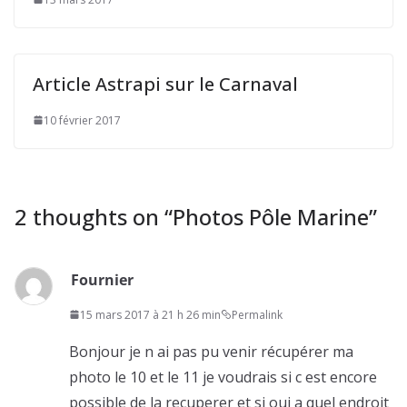
Article Astrapi sur le Carnaval
10 février 2017
2 thoughts on “
Photos Pôle Marine
”
Fournier
15 mars 2017 à 21 h 26 min
Permalink
Bonjour je n ai pas pu venir récupérer ma
photo le 10 et le 11 je voudrais si c est encore
possible de la recuperer et si oui a quel endroit