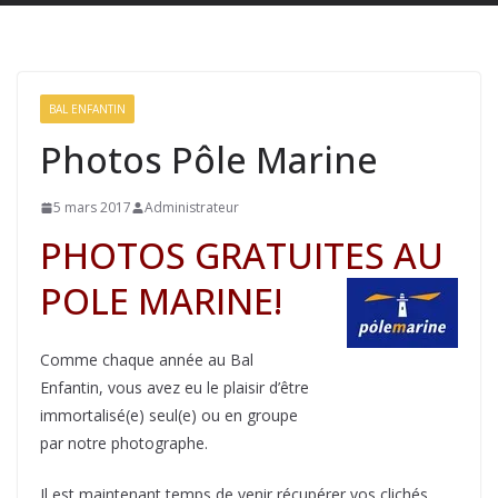
BAL ENFANTIN
Photos Pôle Marine
5 mars 2017
Administrateur
PHOTOS GRATUITES AU
POLE MARINE!
Comme chaque année au Bal
Enfantin, vous avez eu le plaisir d’être
immortalisé(e) seul(e) ou en groupe
par notre photographe.
Il est maintenant temps de venir récupérer vos clichés