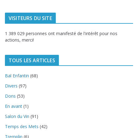
VISITEURS DU SITE
1 389 029 personnes ont manifesté de l'intérêt pour nos
actions, merci!
TOUS LES ARTICLES
Bal Enfantin
(68)
Divers
(97)
Dons
(53)
En avant
(1)
Salon du Vin
(91)
Temps des Mets
(42)
Tremplin
(6)