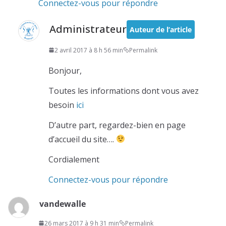
Connectez-vous pour répondre
Administrateur
Auteur de l’article
2 avril 2017 à 8 h 56 min
Permalink
Bonjour,
Toutes les informations dont vous avez
besoin
ici
D’autre part, regardez-bien en page
d’accueil du site….
Cordialement
Connectez-vous pour répondre
vandewalle
26 mars 2017 à 9 h 31 min
Permalink