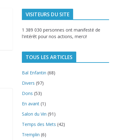
VISITEURS DU SITE
1 389 030 personnes ont manifesté de
l'intérêt pour nos actions, merci!
TOUS LES ARTICLES
Bal Enfantin
(68)
Divers
(97)
Dons
(53)
En avant
(1)
Salon du Vin
(91)
Temps des Mets
(42)
Tremplin
(6)