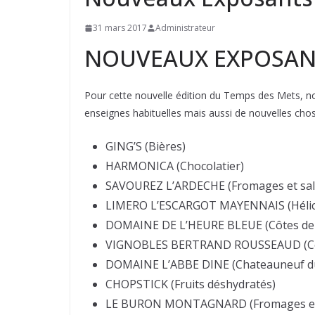
31 mars 2017
Administrateur
NOUVEAUX EXPOSAN
Pour cette nouvelle édition du Temps des Mets, nous
enseignes habituelles mais aussi de nouvelles chos
GING’S (Bières)
HARMONICA (Chocolatier)
SAVOUREZ L’ARDECHE (Fromages et sala
LIMERO L’ESCARGOT MAYENNAIS (Hélici
DOMAINE DE L’HEURE BLEUE (Côtes de
VIGNOBLES BERTRAND ROUSSEAUD (Côte
DOMAINE L’ABBE DINE (Chateauneuf d
CHOPSTICK (Fruits déshydratés)
LE BURON MONTAGNARD (Fromages et 