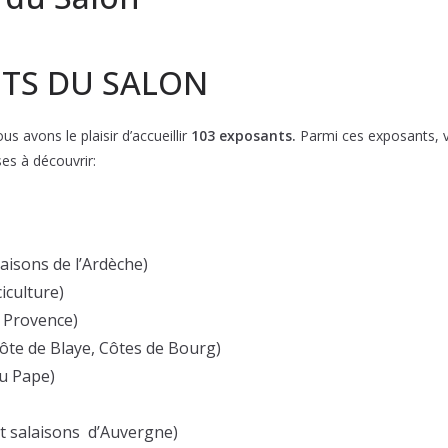
TS DU SALON
 avons le plaisir d’accueillir
103 exposants.
Parmi ces exposants, 
es à découvrir:
isons de l’Ardèche)
culture)
 Provence)
 de Blaye, Côtes de Bourg)
u Pape)
salaisons d’Auvergne)