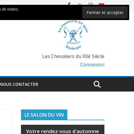
 de visites.
Les Chevaliers du XXè Siècle
Connexion
NOUS CONTACTER
LE SALON DU VIN
Votre rendez-vous d'automne