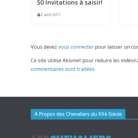
50 Invitations à saisir!
2 avril 2017
Vous devez
vous connecter
pour laisser un co
Ce site utilise Akismet pour réduire les indésir
commentaires sont traitées
.
A Propos des Chevaliers du XXè Siècle