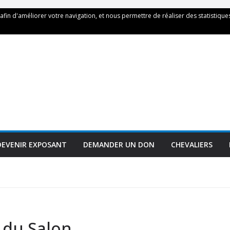
 afin d'améliorer votre navigation, et nous permettre de réaliser des statistiques
DEVENIR EXPOSANT
DEMANDER UN DON
CHEVALIERS
 du Salon