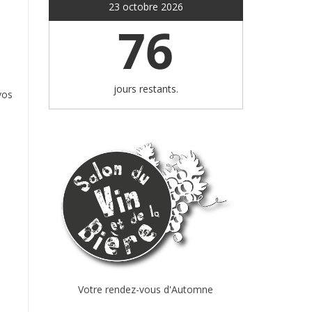
23 octobre 2026
76
jours restants.
vos
Votre rendez-vous d'Automne