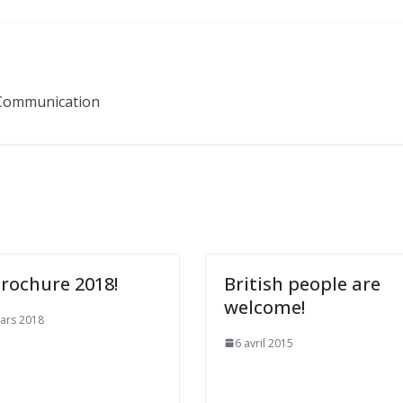
Communication
Brochure 2018!
British people are
welcome!
ars 2018
6 avril 2015