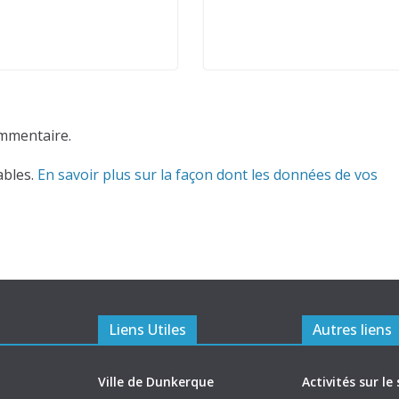
mmentaire.
ables.
En savoir plus sur la façon dont les données de vos
Liens Utiles
Autres liens
Ville de Dunkerque
Activités sur le 