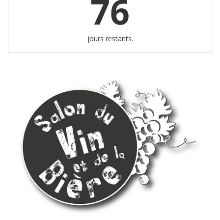
76
jours restants.