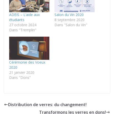
ADEIS – L’aide aux
Salon du Vin 2020
étudiants
8 septembre 2020
27 octobre 2024
Dans "Salon du Vin"
Dans "Tremplin"
Cérémonie des Voeux
2020
21 janvier 2020
Dans "Dons"
Distribution de verres: du changement!
Transformons les verres en dons!