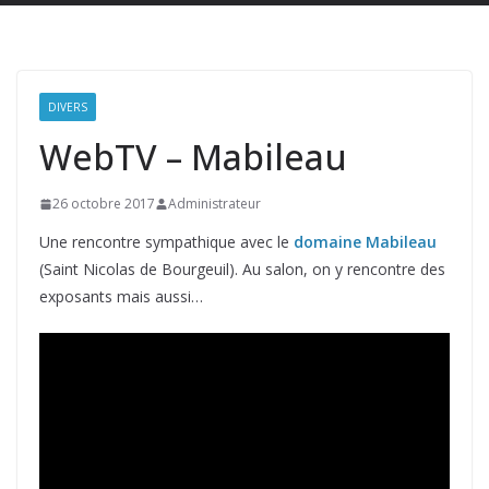
DIVERS
WebTV – Mabileau
26 octobre 2017
Administrateur
Une rencontre sympathique avec le
domaine Mabileau
(Saint Nicolas de Bourgeuil). Au salon, on y rencontre des
exposants mais aussi…