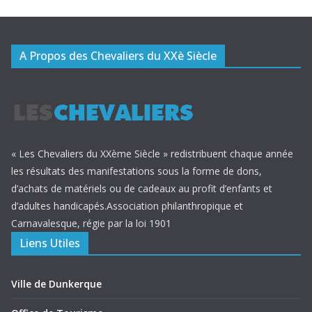
A Propos des Chevaliers du XXè Siècle
« Les Chevaliers du XXème Siècle » redistribuent chaque année
les résultats des manifestations sous la forme de dons,
d’achats de matériels ou de cadeaux au profit d’enfants et
d’adultes handicapés.Association philanthropique et
Carnavalesque, régie par la loi 1901
Liens Utiles
Ville de Dunkerque