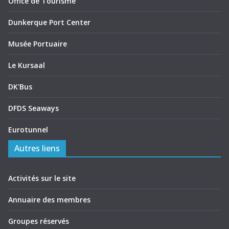
Office de Tourisme
Dunkerque Port Center
Musée Portuaire
Le Kursaal
DK'Bus
DFDS Seaways
Eurotunnel
Autres liens
Activités sur le site
Annuaire des membres
Groupes réservés