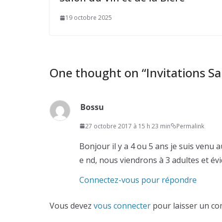
19 octobre 2025
One thought on “
Invitations Sa
Bossu
27 octobre 2017 à 15 h 23 min
Permalink
Bonjour il y a 4 ou 5 ans je suis venu a
e nd, nous viendrons à 3 adultes et é
Connectez-vous pour répondre
Vous devez
vous connecter
pour laisser un co