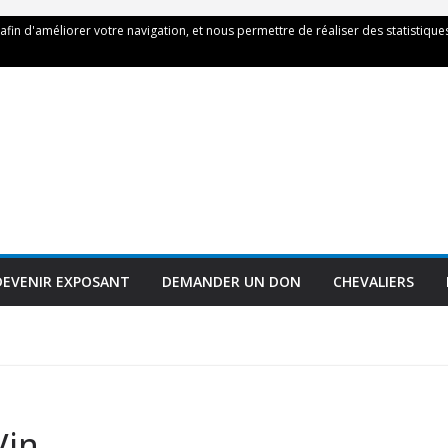
 afin d'améliorer votre navigation, et nous permettre de réaliser des statistiques
DEVENIR EXPOSANT
DEMANDER UN DON
CHEVALIERS
Vin