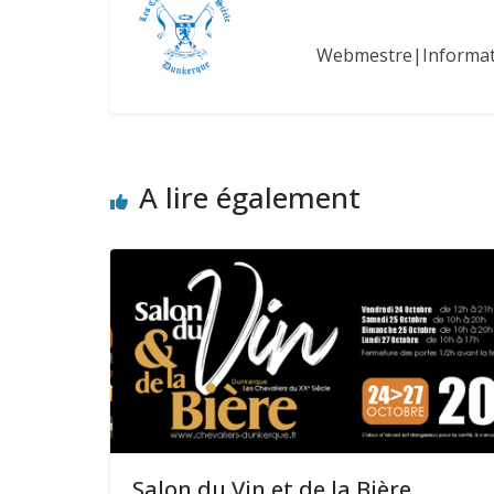
Webmestre|Informa
A lire également
Salon du Vin et de la Bière