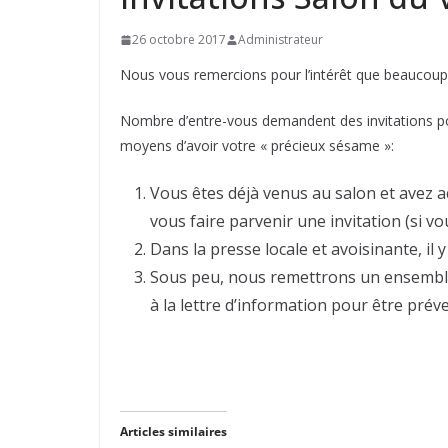
26 octobre 2017
Administrateur
Nous vous remercions pour l’intérêt que beaucou
Nombre d’entre-vous demandent des invitations pou
moyens d’avoir votre « précieux sésame »:
Vous êtes déjà venus au salon et avez ac
vous faire parvenir une invitation (si v
Dans la presse locale et avoisinante, i
Sous peu, nous remettrons un ensemble li
à la lettre d’information pour être prév
Articles similaires