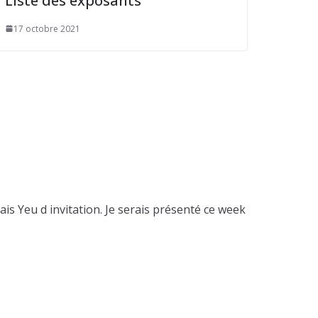
Liste des exposants
17 octobre 2021
mais Yeu d invitation. Je serais présenté ce week