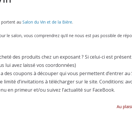
p portent au
Salon du Vin et de la Bière
.
r le salon, vous comprendrez qu’il ne nous est pas possible de répon
heté des produits chez un exposant ? Si celui-ci est présent
ous lui avez laissé vos coordonnées)
l y a des coupons à découper qui vous permettent d’entrer au
mité d’invitations à télécharger sur le site. Conditions: av
enu en primeur et/ou suivez l’actualité sur FaceBook.
Au plais