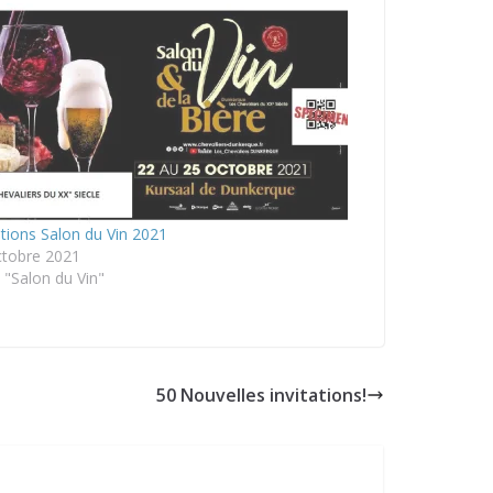
ations Salon du Vin 2021
ctobre 2021
"Salon du Vin"
50 Nouvelles invitations!