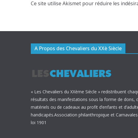
Ce site utilise Akismet pour réduire les indésir
A Propos des Chevaliers du XXè Siècle
« Les Chevaliers du XXème Siècle » redistribuent chaq
résultats des manifestations sous la forme de dons, 
matériels ou de cadeaux au profit d’enfants et d’adult
handicapés.Association philanthropique et Carnavalesq
loi 1901