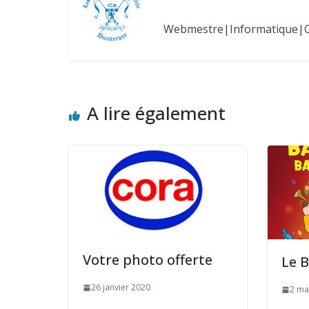
Webmestre|Informatique|
A lire également
Votre photo offerte
Le B
26 janvier 2020
2 ma