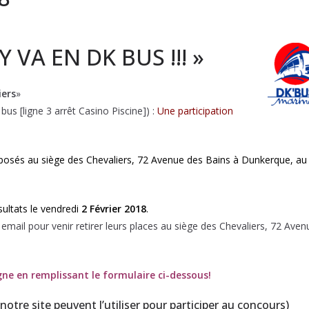
VA EN DK BUS !!! »
iers
»
e bus [ligne 3 arrêt Casino Piscine]) :
Une participation
éposés au siège des Chevaliers, 72 Avenue des Bains à Dunkerque, au
sultats le vendredi
2 Février 2018
.
email pour venir retirer leurs places au siège des Chevaliers, 72 Aven
gne en remplissant le formulaire ci-dessous!
tre site peuvent l’utiliser pour participer au concours)