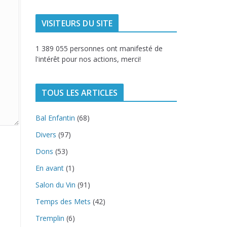
VISITEURS DU SITE
1 389 055 personnes ont manifesté de
l'intérêt pour nos actions, merci!
TOUS LES ARTICLES
Bal Enfantin
(68)
Divers
(97)
Dons
(53)
En avant
(1)
Salon du Vin
(91)
Temps des Mets
(42)
Tremplin
(6)