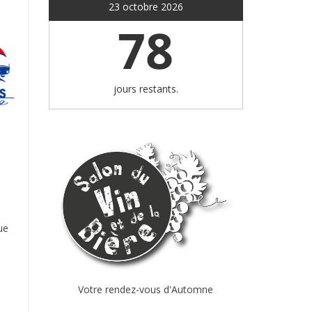
23 octobre 2026
78
jours restants.
ue
Votre rendez-vous d'Automne