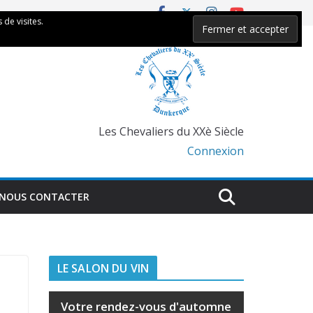
 de visites.
Les Chevaliers du XXè Siècle
Connexion
NOUS CONTACTER
LE SALON DU VIN
Votre rendez-vous d'automne