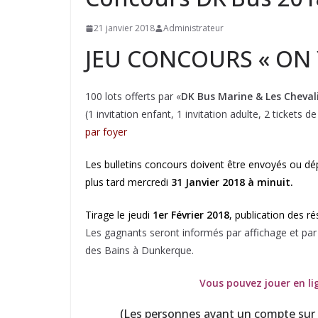
21 janvier 2018
Administrateur
JEU CONCOURS « ON Y 
100 lots offerts par «
DK Bus Marine & Les Cheval
(1 invitation enfant, 1 invitation adulte, 2 tickets d
par foyer
Les bulletins concours doivent être envoyés ou d
plus tard mercredi
31 Janvier 2018 à minuit.
Tirage le jeudi
1er Février 2018
, publication des ré
Les gagnants seront informés par affichage et par 
des Bains à Dunkerque.
Vous pouvez jouer en li
(Les personnes ayant un compte sur no