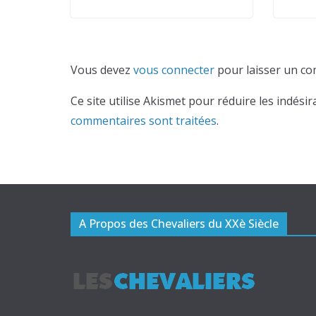
Vous devez
vous connecter
pour laisser un co
Ce site utilise Akismet pour réduire les indésir
commentaires sont traitées
.
A Propos des Chevaliers du XXè Siècle