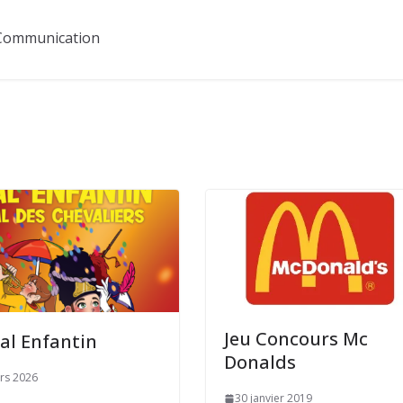
Communication
Jeu Concours Mc
al Enfantin
Donalds
rs 2026
30 janvier 2019