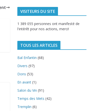
ent
VISITEURS DU SITE
1 389 055 personnes ont manifesté de
l'intérêt pour nos actions, merci!
TOUS LES ARTICLES
Bal Enfantin
(68)
Divers
(97)
Dons
(53)
En avant
(1)
Salon du Vin
(91)
Temps des Mets
(42)
Tremplin
(6)