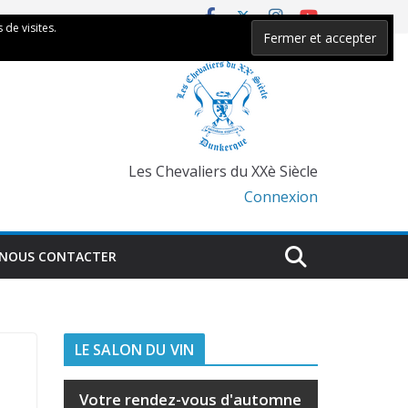
 de visites.
Les Chevaliers du XXè Siècle
Connexion
NOUS CONTACTER
LE SALON DU VIN
Votre rendez-vous d'automne