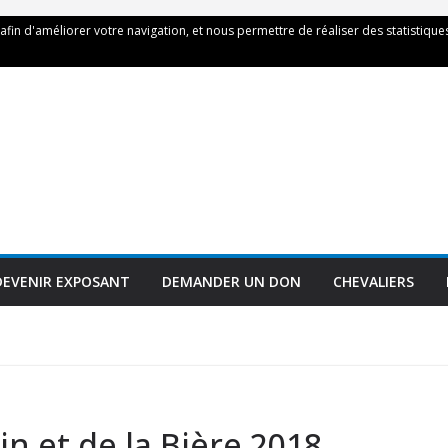
 afin d'améliorer votre navigation, et nous permettre de réaliser des statistiques
DEVENIR EXPOSANT
DEMANDER UN DON
CHEVALIERS
in et de la Bière 2018