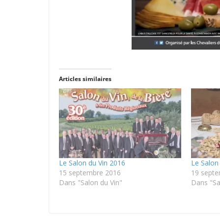
Articles similaires
Le Salon du Vin 2016
Le Salon
15 septembre 2016
19 sept
Dans "Salon du Vin"
Dans "Sa