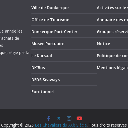
Ville de Dunkerque
Activités sur le 
Office de Tourisme
Annuaire des 
ue année les
Dunkerque Port Center
Groupes réserv
d’achats de
Musée Portuaire
Notice
es
ue, régie par la
Le Kursaal
Politique de con
DK'Bus
Mentions légal
DFDS Seaways
Eurotunnel
Copyright © 2026
Les Chevaliers du XXè Siècle
. Tous droits réservés