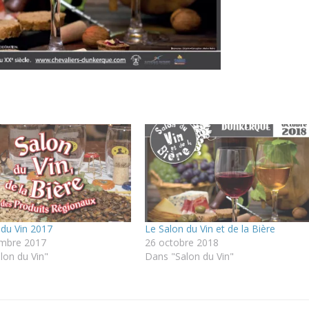
 du Vin 2017
Le Salon du Vin et de la Bière
embre 2017
26 octobre 2018
lon du Vin"
Dans "Salon du Vin"