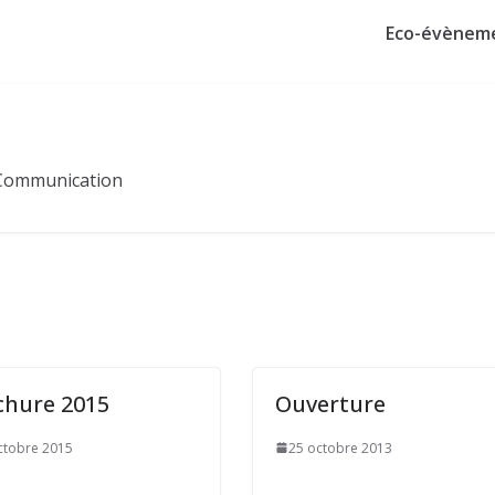
Eco-évènem
Communication
chure 2015
Ouverture
ctobre 2015
25 octobre 2013