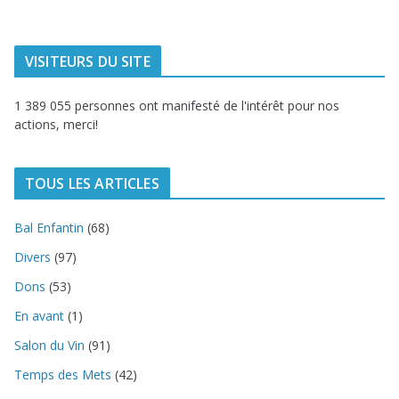
VISITEURS DU SITE
1 389 055 personnes ont manifesté de l'intérêt pour nos
actions, merci!
TOUS LES ARTICLES
Bal Enfantin
(68)
Divers
(97)
Dons
(53)
En avant
(1)
Salon du Vin
(91)
Temps des Mets
(42)