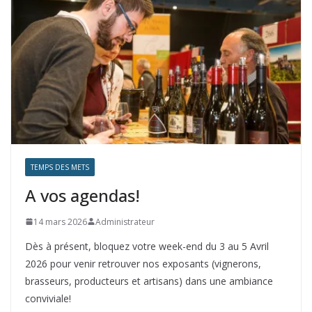
TEMPS DES METS
A vos agendas!
14 mars 2026
Administrateur
Dès à présent, bloquez votre week-end du 3 au 5 Avril
2026 pour venir retrouver nos exposants (vignerons,
brasseurs, producteurs et artisans) dans une ambiance
conviviale!