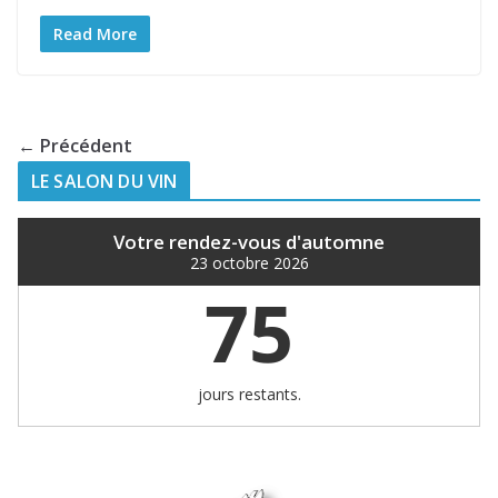
Read More
← Précédent
LE SALON DU VIN
Votre rendez-vous d'automne
23 octobre 2026
75
jours restants.