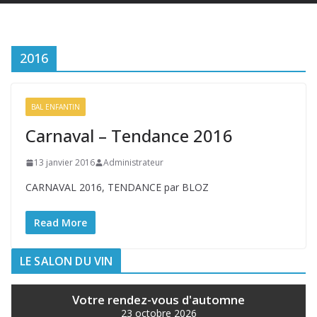
2016
BAL ENFANTIN
Carnaval – Tendance 2016
13 janvier 2016
Administrateur
CARNAVAL 2016, TENDANCE par BLOZ
Read More
LE SALON DU VIN
Votre rendez-vous d'automne
23 octobre 2026