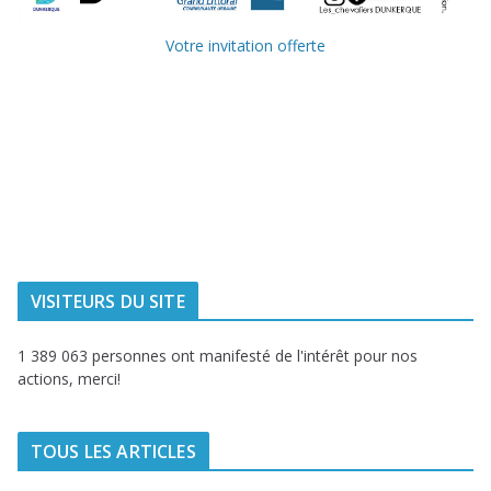
Votre invitation offerte
Ville de
Communauté
Dunkerque
Urbaine de
Dunkerque
Delta FM, radio
du littoral
VISITEURS DU SITE
1 389 063 personnes ont manifesté de l'intérêt pour nos
actions, merci!
TOUS LES ARTICLES