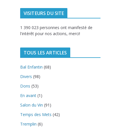
VISITEURS DU SITE
1 390 023 personnes ont manifesté de
l'intérêt pour nos actions, merci!
TOUS LES ARTICLES
Bal Enfantin
(68)
Divers
(98)
Dons
(53)
En avant
(1)
Salon du Vin
(91)
Temps des Mets
(42)
Tremplin
(6)