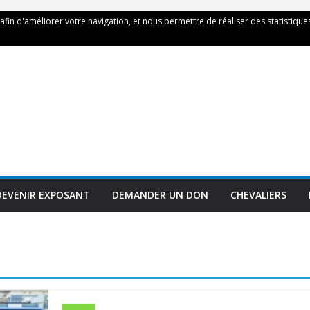
 afin d'améliorer votre navigation, et nous permettre de réaliser des statistiques
DEVENIR EXPOSANT
DEMANDER UN DON
CHEVALIERS