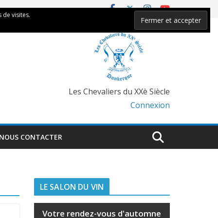
 de visites.
Les Chevaliers du XXè Siècle
Connexion
NOUS CONTACTER
LE SALON DU VIN
Votre rendez-vous d'automne