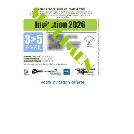
Votre invitation offerte
Ville de
Communa
Dunkerque
uté
Urbaine de
Delta FM,
Dunkerque
radio du
littoral