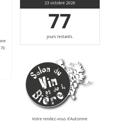
23 octobre 2026
77
jours restants.
 une
170
Votre rendez-vous d'Automne