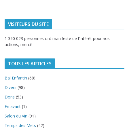
du littoral
VISITEURS DU SITE
1 390 023 personnes ont manifesté de l'intérêt pour nos
actions, merci!
TOUS LES ARTICLES
Bal Enfantin
(68)
Divers
(98)
Dons
(53)
En avant
(1)
Salon du Vin
(91)
Temps des Mets
(42)