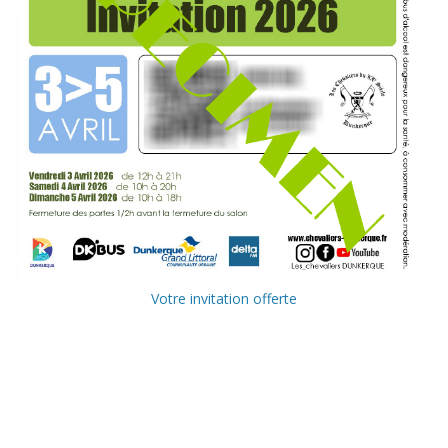
Votre invitation offerte
Ville de
Communauté
Dunkerque
Urbaine de
Dunkerque
Delta FM, radio