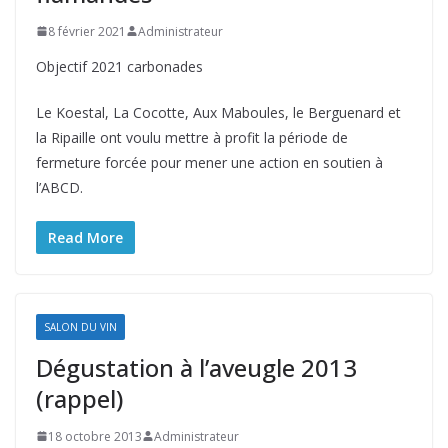
8 février 2021
Administrateur
Objectif 2021 carbonades
Le Koestal, La Cocotte, Aux Maboules, le Berguenard et
la Ripaille ont voulu mettre à profit la période de
fermeture forcée pour mener une action en soutien à
l’ABCD.
Read More
SALON DU VIN
Dégustation à l’aveugle 2013
(rappel)
18 octobre 2013
Administrateur