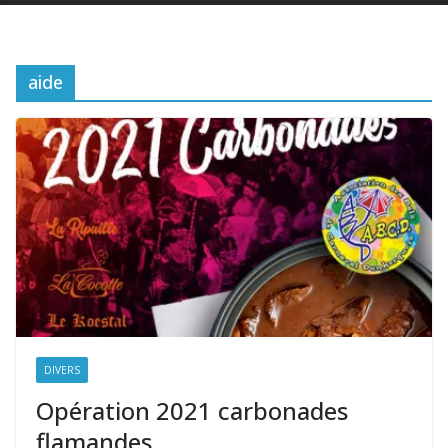
aide
DIVERS
Opération 2021 carbonades
flamandes