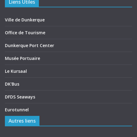
Liens Utiles
Ville de Dunkerque
Office de Tourisme
Dunkerque Port Center
Musée Portuaire
Le Kursaal
DK'Bus
DFDS Seaways
Eurotunnel
Autres liens