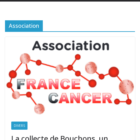
Association
DIVERS
La collecte de Bouchons, un