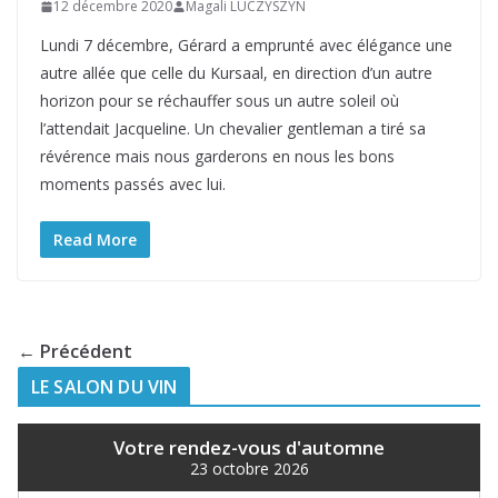
12 décembre 2020
Magali LUCZYSZYN
Lundi 7 décembre, Gérard a emprunté avec élégance une
autre allée que celle du Kursaal, en direction d’un autre
horizon pour se réchauffer sous un autre soleil où
l’attendait Jacqueline. Un chevalier gentleman a tiré sa
révérence mais nous garderons en nous les bons
moments passés avec lui.
Read More
← Précédent
LE SALON DU VIN
Votre rendez-vous d'automne
23 octobre 2026