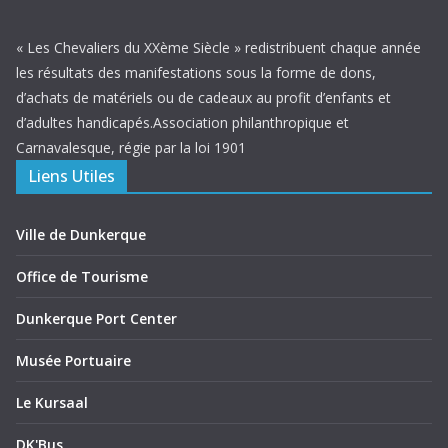
« Les Chevaliers du XXème Siècle » redistribuent chaque année
les résultats des manifestations sous la forme de dons,
d’achats de matériels ou de cadeaux au profit d’enfants et
d’adultes handicapés.Association philanthropique et
Carnavalesque, régie par la loi 1901
Liens Utiles
Ville de Dunkerque
Office de Tourisme
Dunkerque Port Center
Musée Portuaire
Le Kursaal
DK'Bus