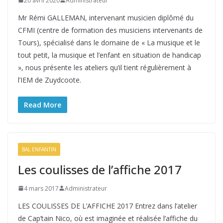
20 avril 2020
Administrateur
Mr Rémi GALLEMAN, intervenant musicien diplômé du
CFMI (centre de formation des musiciens intervenants de
Tours), spécialisé dans le domaine de « La musique et le
tout petit, la musique et l’enfant en situation de handicap
», nous présente les ateliers qu’il tient régulièrement à
l’IEM de Zuydcoote.
Read More
BAL ENFANTIN
Les coulisses de l’affiche 2017
4 mars 2017
Administrateur
LES COULISSES DE L’AFFICHE 2017 Entrez dans l’atelier
de Cap’tain Nico, où est imaginée et réalisée l’affiche du