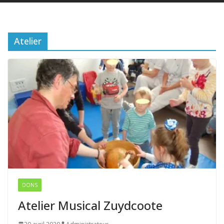
Atelier
DONS
Atelier Musical Zuydcoote