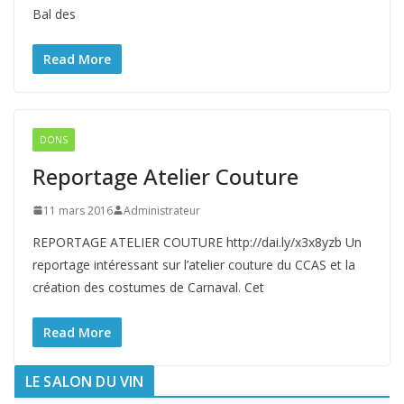
Bal des
Read More
DONS
Reportage Atelier Couture
11 mars 2016
Administrateur
REPORTAGE ATELIER COUTURE http://dai.ly/x3x8yzb Un
reportage intéressant sur l’atelier couture du CCAS et la
création des costumes de Carnaval. Cet
Read More
LE SALON DU VIN