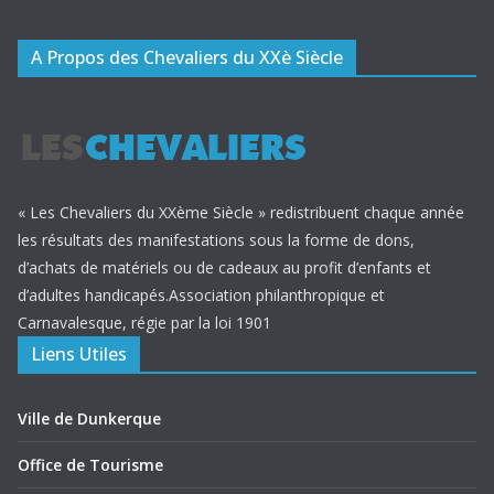
A Propos des Chevaliers du XXè Siècle
« Les Chevaliers du XXème Siècle » redistribuent chaque année
les résultats des manifestations sous la forme de dons,
d’achats de matériels ou de cadeaux au profit d’enfants et
d’adultes handicapés.Association philanthropique et
Carnavalesque, régie par la loi 1901
Liens Utiles
Ville de Dunkerque
Office de Tourisme