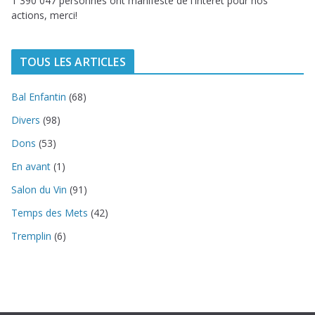
1 390 047 personnes ont manifesté de l'intérêt pour nos
actions, merci!
TOUS LES ARTICLES
Bal Enfantin
(68)
Divers
(98)
Dons
(53)
En avant
(1)
Salon du Vin
(91)
Temps des Mets
(42)
Tremplin
(6)