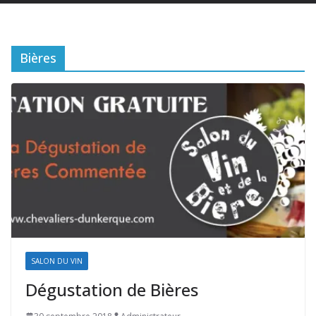
Bières
SALON DU VIN
Dégustation de Bières