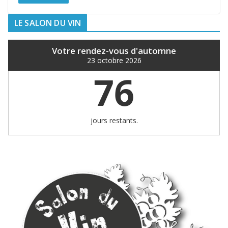
LE SALON DU VIN
Votre rendez-vous d'automne
23 octobre 2026
76
jours restants.