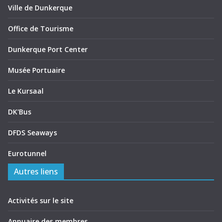
Ville de Dunkerque
Office de Tourisme
Dunkerque Port Center
Musée Portuaire
Le Kursaal
DK'Bus
DFDS Seaways
Eurotunnel
Autres liens
Activités sur le site
Annuaire des membres