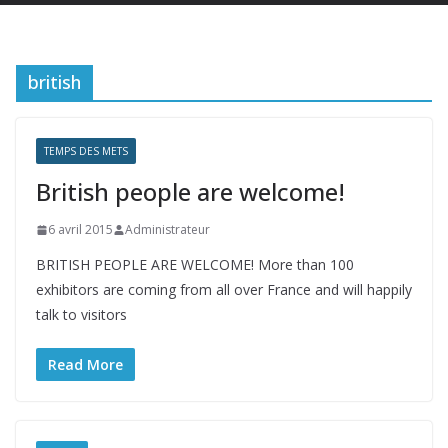
british
TEMPS DES METS
British people are welcome!
6 avril 2015
Administrateur
BRITISH PEOPLE ARE WELCOME! More than 100
exhibitors are coming from all over France and will happily
talk to visitors
Read More