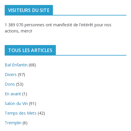
VISITEURS DU SITE
1 389 070 personnes ont manifesté de l'intérêt pour nos
actions, merci!
TOUS LES ARTICLES
Bal Enfantin
(68)
Divers
(97)
Dons
(53)
En avant
(1)
Salon du Vin
(91)
Temps des Mets
(42)
Tremplin
(6)