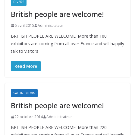
DIVERS
British people are welcome!
6 avril 2015
Administrateur
BRITISH PEOPLE ARE WELCOME! More than 100
exhibitors are coming from all over France and will happily
talk to visitors
Read More
SALON DU VIN
British people are welcome!
22 octobre 2014
Administrateur
BRITISH PEOPLE ARE WELCOME! More than 220
exhibitors are coming from all over France and will happily