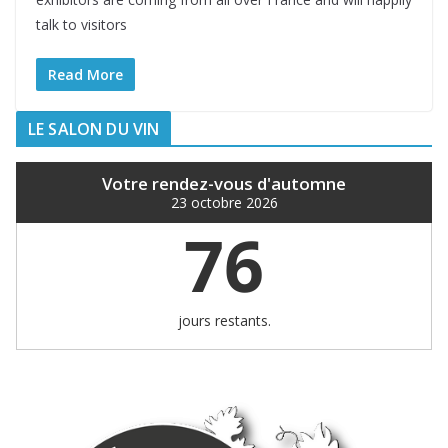
talk to visitors
Read More
LE SALON DU VIN
Votre rendez-vous d'automne
23 octobre 2026
76
jours restants.