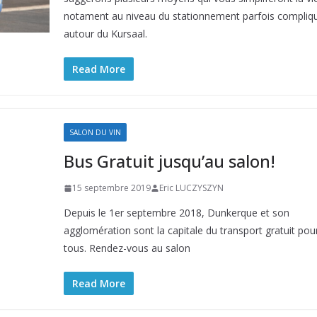
notament au niveau du stationnement parfois compliq
autour du Kursaal.
Read More
SALON DU VIN
Bus Gratuit jusqu’au salon!
15 septembre 2019
Eric LUCZYSZYN
Depuis le 1er septembre 2018, Dunkerque et son
agglomération sont la capitale du transport gratuit pou
tous. Rendez-vous au salon
Read More