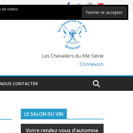
 de visites.
Les Chevaliers du XXè Siècle
Connexion
NOUS CONTACTER
LE SALON DU VIN
Votre rendez-vous d'automne