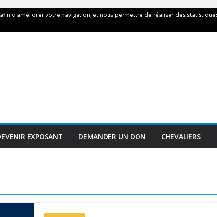
 afin d'améliorer votre navigation, et nous permettre de réaliser des statistiques
DEVENIR EXPOSANT
DEMANDER UN DON
CHEVALIERS