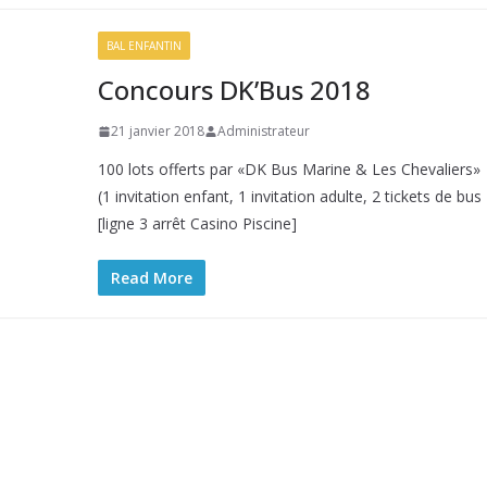
BAL ENFANTIN
Concours DK’Bus 2018
21 janvier 2018
Administrateur
100 lots offerts par «DK Bus Marine & Les Chevaliers»
(1 invitation enfant, 1 invitation adulte, 2 tickets de bus
[ligne 3 arrêt Casino Piscine]
Read More