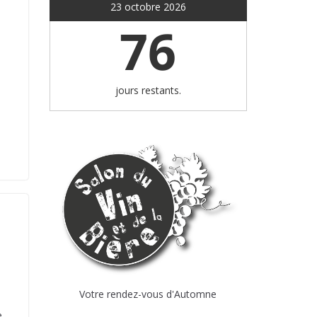
23 octobre 2026
76
jours restants.
Votre rendez-vous d'Automne
e,