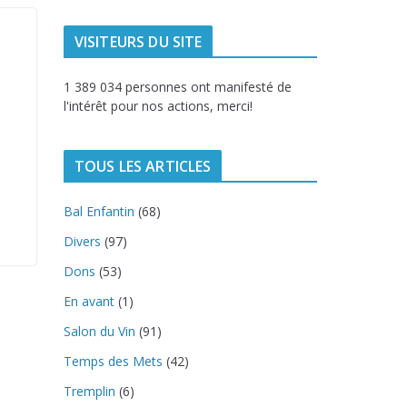
VISITEURS DU SITE
1 389 034 personnes ont manifesté de
l'intérêt pour nos actions, merci!
TOUS LES ARTICLES
Bal Enfantin
(68)
Divers
(97)
Dons
(53)
En avant
(1)
Salon du Vin
(91)
Temps des Mets
(42)
Tremplin
(6)