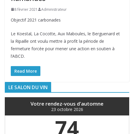
8 février 2021
Administrateur
Objectif 2021 carbonades
Le Koestal, La Cocotte, Aux Maboules, le Berguenard et
la Ripaille ont voulu mettre à profit la période de
fermeture forcée pour mener une action en soutien à
l’ABCD.
Read More
LE SALON DU VIN
Votre rendez-vous d'automne
23 octobre 2026
74