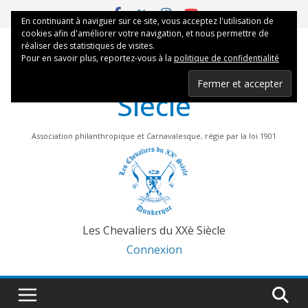
Skip
En continuant à naviguer sur ce site, vous acceptez l'utilisation de
to
cookies afin d'améliorer votre navigation, et nous permettre de
content
réaliser des statistiques de visites.
Les Chevaliers du XXè
Pour en savoir plus, reportez-vous à la
politique de confidentialité
Siècle
Association philanthropique et Carnavalesque, régie par la loi 1901
Les Chevaliers du XXè Siècle
Connexion