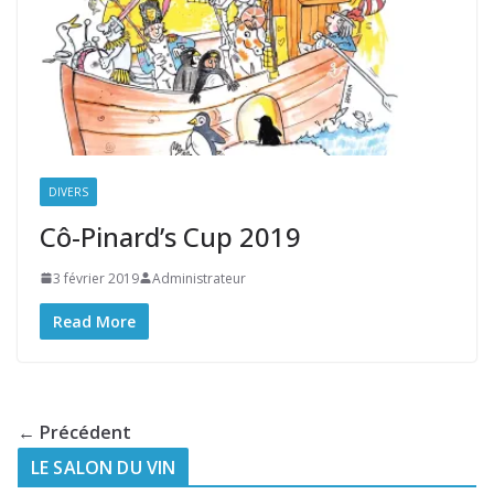
DIVERS
Cô-Pinard’s Cup 2019
3 février 2019
Administrateur
Read More
← Précédent
LE SALON DU VIN