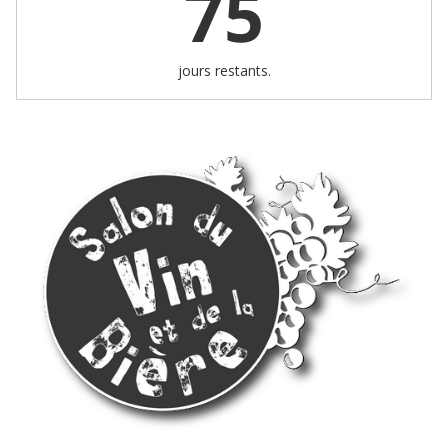
75
jours restants.