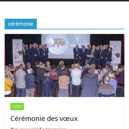
cérémonie
DONS
Cérémonie des vœux