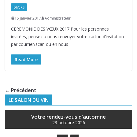
DIVERS
15 janvier 2017
Administrateur
CEREMONIE DES VŒUX 2017 Pour les personnes
invitées, pensez à nous renvoyer votre carton d’invitation
par courrier/scan ou en nous
Read More
← Précédent
LE SALON DU VIN
Votre rendez-vous d'automne
23 octobre 2026