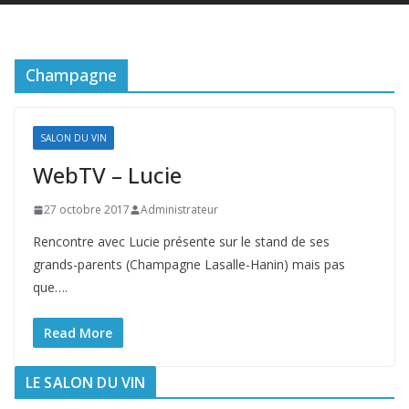
Champagne
SALON DU VIN
WebTV – Lucie
27 octobre 2017
Administrateur
Rencontre avec Lucie présente sur le stand de ses
grands-parents (Champagne Lasalle-Hanin) mais pas
que….
Read More
LE SALON DU VIN